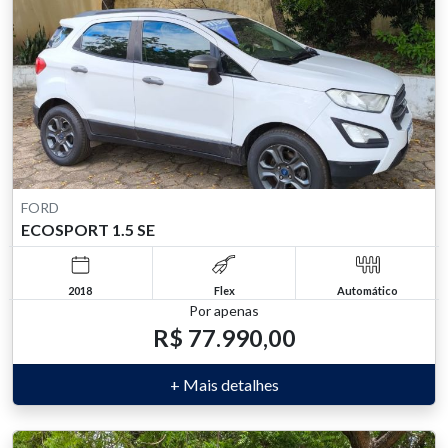
FORD
ECOSPORT 1.5 SE
2018
Flex
Automático
Por apenas
R$ 77.990,00
+ Mais detalhes