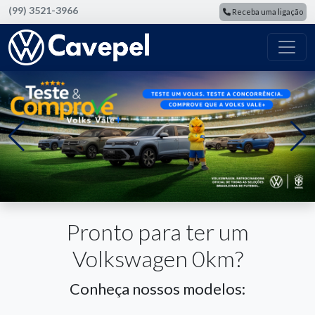
(99) 3521-3966
Receba uma ligação
Pronto para ter um
Volkswagen 0km?
Conheça nossos modelos: