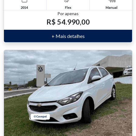
2014
Flex
Manual
Por apenas
R$ 54.990,00
+ Mais detalhes