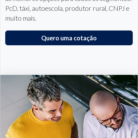
ajudar a investir seu dinheiro de uma forma
e
segura
Saiba mais +