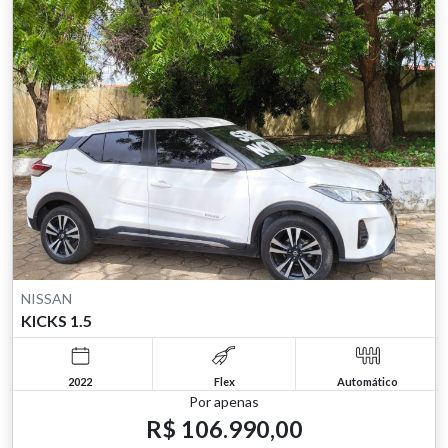
NISSAN
KICKS 1.5
2022
Flex
Automático
Por apenas
R$ 106.990,00