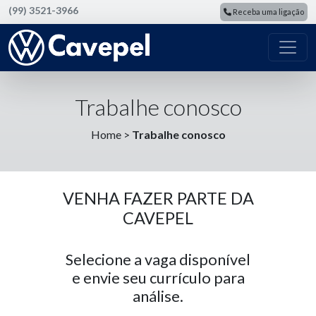
(99) 3521-3966
Receba uma ligação
Trabalhe conosco
Home
>
Trabalhe conosco
VENHA FAZER PARTE DA
CAVEPEL
Selecione a vaga disponível
e envie seu currículo para
análise.